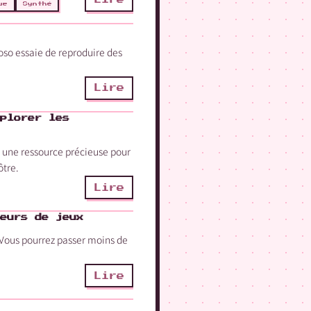
ue
Synthé
so‬ essaie de reproduire des
Lire
plorer les
st une ressource précieuse pour
ôtre.
Lire
eurs de jeux
. Vous pourrez passer moins de
Lire